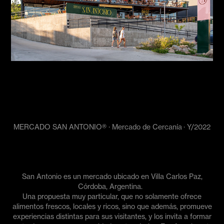
MERCADO SAN ANTONIO® · Mercado de Cercanía · Y/2022
San Antonio es un mercado ubicado en Villa Carlos Paz,
Córdoba, Argentina.
Una propuesta muy particular, que no solamente ofrece
alimentos frescos, locales y ricos, sino que además, promueve
experiencias distintas para sus visitantes, y los invita a formar